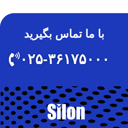
با ما تماس بگیرید
۰۲۵-۳۶۱۷۵۰۰۰