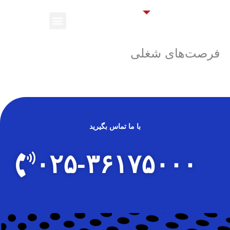
ش
Menu
توا
فرصت‌های شغلی
با ما تماس بگیرید
۰۲۵-۳۶۱۷۵۰۰۰