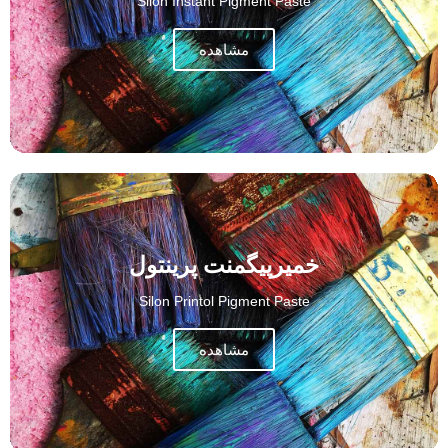
Silon Instant Pigment Paste
مشاهده
خمیرپیگمنت پرینتول
Silon Printol Pigment Paste
مشاهده