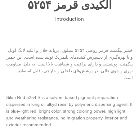
آلکیدی قرمز ۵۲۵۴
Introduction
خمیر پیگمنت قرمز روغنی ۵۲۵۴ سیلون، برپایه حلال و آلکید لانگ اویل
و با بهره‌گیری از دیسپرس کننده‌های پلیمریک تولید شده است. این خمیر
پیگمنت، پوششی و دارای براقیت و شفافیت بالا است. به دلیل مقاومت
نوری و جوی عالی، در پوشش‌های داخلی و خارجی، قابل استفاده
است.
Silon Red 5254 S is a solvent based pigment preparation
dispersed in long oil alkyd resin by polymeric dispersing agent. It
is blue-light red, bright color, strong coloring power, high light
and weathering resistance, no migration property, interior and
exterior recommended