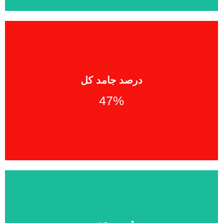
47%
درصد جامد کل
47%
Total solid content