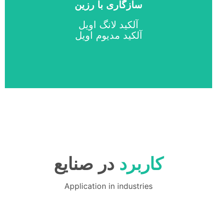
سازگاری با رزین
Medium Oil Alkyd
Long Oil Alkyd
آلکید لانگ اویل
آلکید مدیوم اویل
Resin Compatibility
کاربرد
در صنایع
Application in industries