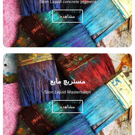
Silon Liquid concrete pigment
مشاهده
مستربچ مایع
Silon Liquid Masterbatch
مشاهده