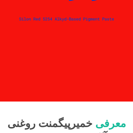
Silon Red 5254 Alkyd-Based Pigment Paste
معرفی
خمیرپیگمنت روغنی