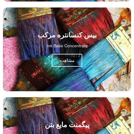
بیس کنسانتره مرکب
Ink Base Concentrate
مشاهده
پیگمنت مایع بتن